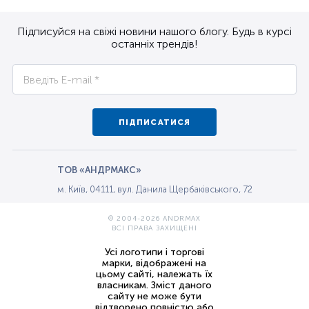
Підписуйся на свіжі новини нашого блогу. Будь в курсі
останніх трендів!
ПІДПИСАТИСЯ
ТОВ «АНДРМАКС»
м. Київ, 04111, вул. Данила Щербаківського, 72
© 2004-2026 ANDRMAX
ВСІ ПРАВА ЗАХИЩЕНІ
Усі логотипи і торгові
марки, відображені на
цьому сайті, належать їх
власникам. Зміст даного
сайту не може бути
відтворено повністю або