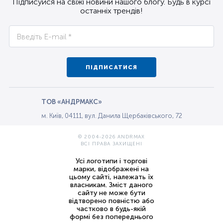
Підписуйся на свіжі новини нашого блогу. Будь в курсі
останніх трендів!
ПІДПИСАТИСЯ
ТОВ «АНДРМАКС»
м. Київ, 04111, вул. Данила Щербаківського, 72
© 2004-2026 ANDRMAX
ВСІ ПРАВА ЗАХИЩЕНІ
Усі логотипи і торгові
марки, відображені на
цьому сайті, належать їх
власникам. Зміст даного
сайту не може бути
відтворено повністю або
частково в будь-якій
формі без попереднього