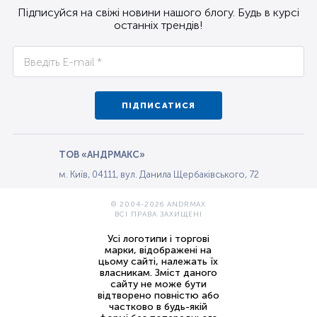
Підписуйся на свіжі новини нашого блогу. Будь в курсі
останніх трендів!
ПІДПИСАТИСЯ
ТОВ «АНДРМАКС»
м. Київ, 04111, вул. Данила Щербаківського, 72
© 2004-2026 ANDRMAX
ВСІ ПРАВА ЗАХИЩЕНІ
Усі логотипи і торгові
марки, відображені на
цьому сайті, належать їх
власникам. Зміст даного
сайту не може бути
відтворено повністю або
частково в будь-якій