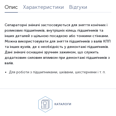
Опис
Характеристики
Відгуки
Сепараторні знімачі застосовуються для зняття конічних і
роликових підшипників, внутрішніх кілець підшипників та
інших деталей з щільною посадкою або тонкими стінками.
Можна використовувати для зняття підшипників з валів КПП
та інших вузлів, де є необхідність у демонтажі підшипників.
Дані знімачі оснащені зручним зажимом, що служить
додатковим силовим впливом при демонтажі підшипників з
валів.
Для роботи з підшипниками, шківами, шестернями і т. п.
КАТАЛОГИ