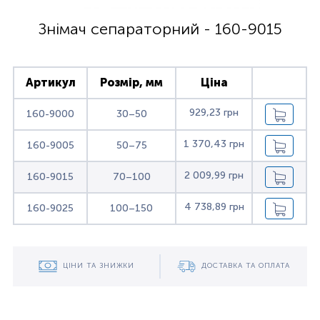
Знімач сепараторний - 160-9015
Артикул
Розмір, мм
Ціна
929,23 грн
160-9000
30–50
1 370,43 грн
160-9005
50–75
2 009,99 грн
160-9015
70–100
4 738,89 грн
160-9025
100–150
ЦІНИ ТА ЗНИЖКИ
ДОСТАВКА ТА ОПЛАТА