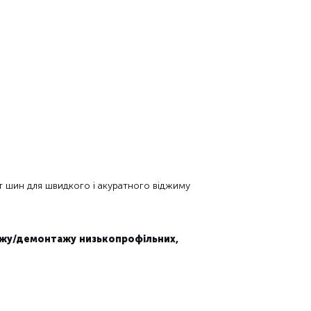
т шин для швидкого і акуратного віджиму
ажу/демонтажу низькопрофільних,