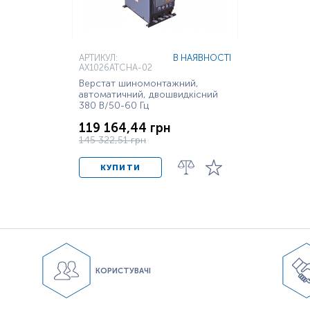
АРТИКУЛ:
В НАЯВНОСТІ
AX1026ATCHA-02
Верстат шиномонтажний,
автоматичний, двошвидкісний
380 В/50-60 Гц
119 164,44 грн
145 322,51 грн
КУПИТИ
КОРИСТУВАЧІ