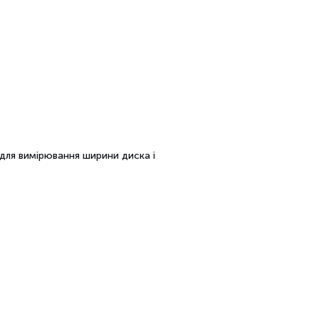
для вимірювання ширини диска і
я