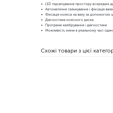
LED підсвічування простору всередині д
Автоматичне гальмування і фіксація вал
Фіксація колеса на валу за допомогою 
Діагностика колісного диска
Програми калібрування і діагностики
Можливість зміни в реальному часі одини
Схожі товари з цієї категор