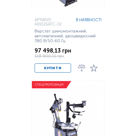
АРТИКУЛ:
В НАЯВНОСТІ
AX1026ATC-02
Верстат шиномонтажний,
автоматичний, двошвидкісний
380 В/50-60 Гц
97 498,13 грн
118 900,11 грн
КУПИТИ
СПЕЦПРОПОЗИЦІЯ