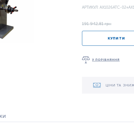
АРТИКУЛ: AX1026ATC-02+AX
191 942,81 грн
КУПИТИ
У ПОРІВНЯННЯ
ЦІНИ ТА ЗНИ
уки