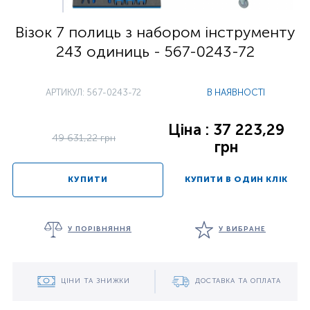
Візок 7 полиць з набором інструменту
243 одиниць - 567-0243-72
АРТИКУЛ: 567-0243-72
В НАЯВНОСТІ
Ціна : 37 223,29
49 631,22 грн
грн
КУПИТИ
КУПИТИ В ОДИН КЛІК
У ПОРІВНЯННЯ
У ВИБРАНЕ
ЦІНИ ТА ЗНИЖКИ
ДОСТАВКА ТА ОПЛАТА