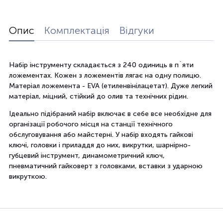
Опис
Комплектація
Відгуки
Набір інструменту складається з 240 одиниць в п`яти
ложементах. Кожен з ложементів лягає на одну полицю.
Матеріал ложемента - EVA (етиленвінілацетат). Дуже легкий
матеріал, міцний, стійкий до олив та технічних рідин.
Ідеально підібраний набір включає в себе все необхідне для
організації робочого місця на станції технічного
обслуговування або майстерні. У набір входять гайкові
ключі, головки і приладдя до них, викрутки, шарнірно-
губцевий інструмент, динамометричний ключ,
пневматичний гайковерт з головками, вставки з ударною
викруткою.