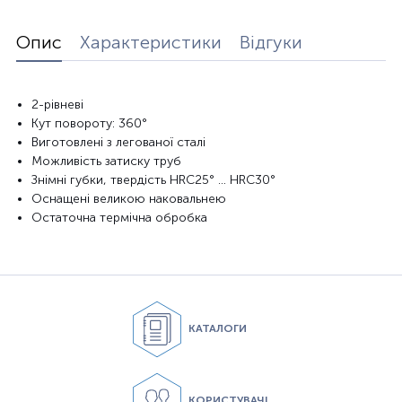
Опис
Характеристики
Відгуки
2-рівневі
Кут повороту: 360°
Виготовлені з легованої сталі
Можливість затиску труб
Знімні губки, твердість HRC25° ... HRC30°
Оснащені великою наковальнею
Остаточна термічна обробка
КАТАЛОГИ
КОРИСТУВАЧІ