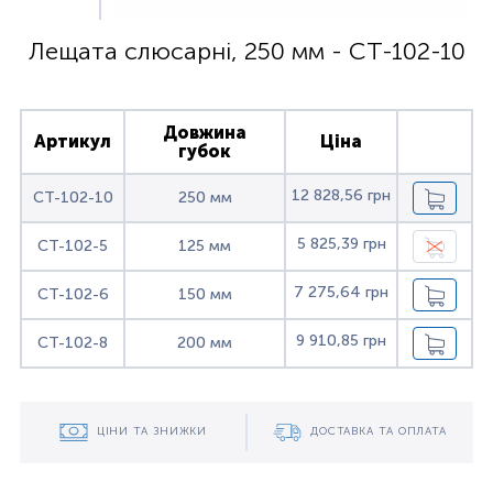
Лещата слюсарні, 250 мм - CT-102-10
Довжина
Артикул
Ціна
губок
12 828,56 грн
CT-102-10
250 мм
5 825,39 грн
CT-102-5
125 мм
7 275,64 грн
CT-102-6
150 мм
9 910,85 грн
CT-102-8
200 мм
ЦІНИ ТА ЗНИЖКИ
ДОСТАВКА ТА ОПЛАТА