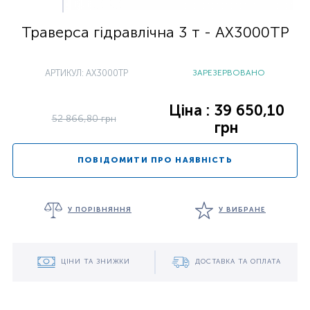
Траверса гідравлічна 3 т - AX3000TP
АРТИКУЛ: AX3000TP
ЗАРЕЗЕРВОВАНО
Ціна : 39 650,10
52 866,80 грн
грн
ПОВІДОМИТИ ПРО НАЯВНІСТЬ
У ПОРІВНЯННЯ
У ВИБРАНЕ
ЦІНИ ТА ЗНИЖКИ
ДОСТАВКА ТА ОПЛАТА