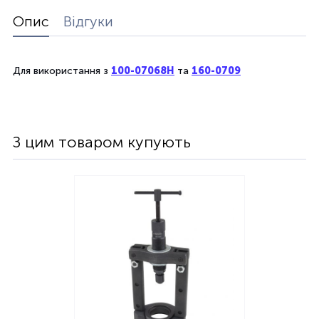
Опис
Відгуки
Для використання з
100-07068H
та
160-0709
З цим товаром купують