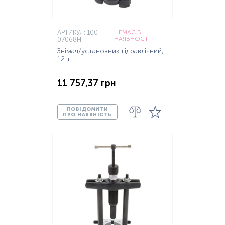
АРТИКУЛ: 100-
НЕМАЄ В
НАЯВНОСТІ
07068H
Знімач/установник гідравлічний,
12 т
11 757,37 грн
ПОВІДОМИТИ
ПРО НАЯВНІСТЬ