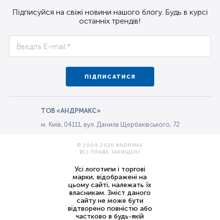
Підписуйся на свіжі новини нашого блогу. Будь в курсі
останніх трендів!
ПІДПИСАТИСЯ
ТОВ «АНДРМАКС»
м. Київ, 04111, вул. Данила Щербаківського, 72
© 2004-2026 ANDRMAX
ВСІ ПРАВА ЗАХИЩЕНІ
Усі логотипи і торгові
марки, відображені на
цьому сайті, належать їх
власникам. Зміст даного
сайту не може бути
відтворено повністю або
частково в будь-якій