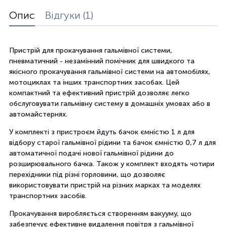
Опис
Відгуки (1)
Пристрій для прокачування гальмівної системи,
пневматичний - незамінний помічник для швидкого та
якісного прокачування гальмівної системи на автомобілях,
мотоциклах та інших транспортних засобах. Цей
компактний та ефективний пристрій дозволяє легко
обслуговувати гальмівну систему в домашніх умовах або в
автомайстернях.
У комплекті з пристроєм йдуть бачок ємністю 1 л для
відбору старої гальмівної рідини та бачок ємністю 0,7 л для
автоматичної подачі нової гальмівної рідини до
розширювального бачка. Також у комплект входять чотири
перехідники під різні горловини, що дозволяє
використовувати пристрій на різних марках та моделях
транспортних засобів.
Прокачування виробляється створенням вакууму, що
забезпечує ефективне видалення повітря з гальмівної