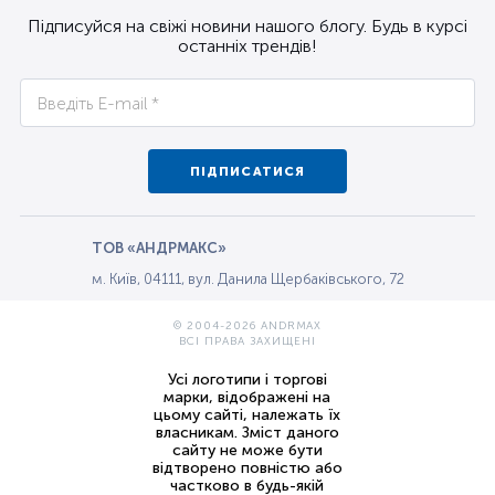
Підписуйся на свіжі новини нашого блогу. Будь в курсі
останніх трендів!
ПІДПИСАТИСЯ
ТОВ «АНДРМАКС»
м. Київ, 04111, вул. Данила Щербаківського, 72
© 2004-2026 ANDRMAX
ВСІ ПРАВА ЗАХИЩЕНІ
Усі логотипи і торгові
марки, відображені на
цьому сайті, належать їх
власникам. Зміст даного
сайту не може бути
відтворено повністю або
частково в будь-якій