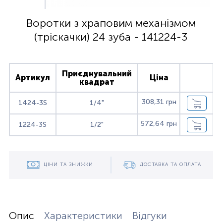
Воротки з храповим механізмом
(тріскачки) 24 зуба - 141224-3
Приєднувальний
Артикул
Ціна
квадрат
308,31 грн
1424-3S
1/4"
572,64 грн
1224-3S
1/2"
ЦІНИ ТА ЗНИЖКИ
ДОСТАВКА ТА ОПЛАТА
Опис
Характеристики
Відгуки