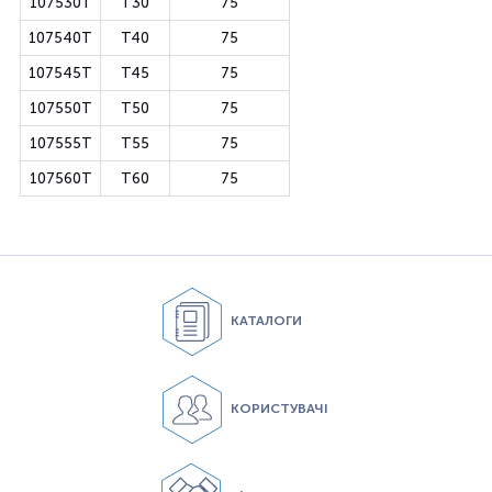
107530T
T30
75
107540T
T40
75
107545T
T45
75
107550T
T50
75
107555T
T55
75
107560T
T60
75
КАТАЛОГИ
КОРИСТУВАЧІ