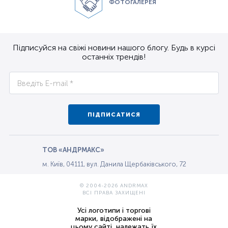
ФОТОГАЛЕРЕЯ
Підписуйся на свіжі новини нашого блогу. Будь в курсі
останніх трендів!
ПІДПИСАТИСЯ
ТОВ «АНДРМАКС»
м. Київ, 04111, вул. Данила Щербаківського, 72
© 2004-2026 ANDRMAX
ВСІ ПРАВА ЗАХИЩЕНІ
Усі логотипи і торгові
марки, відображені на
цьому сайті, належать їх