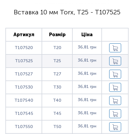
Вставка 10 мм Torx, T25 - T107525
Артикул
Розмір
Ціна
36,81 грн
T107520
T20
36,81 грн
T107525
T25
36,81 грн
T107527
T27
36,81 грн
T107530
T30
36,81 грн
T107540
T40
36,81 грн
T107545
T45
36,81 грн
T107550
T50