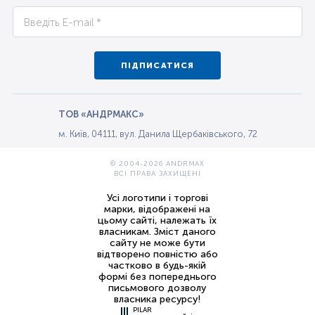
ПІДПИСАТИСЯ
ТОВ «АНДРМАКС»
м. Київ, 04111, вул. Данила Щербаківського, 72
© 2004-2026 ANDRMAX
ВСІ ПРАВА ЗАХИЩЕНІ
Усі логотипи і торгові
марки, відображені на
цьому сайті, належать їх
власникам. Зміст даного
сайту не може бути
відтворено повністю або
частково в будь-якій
формі без попереднього
письмового дозволу
власника ресурсу!
PILAR