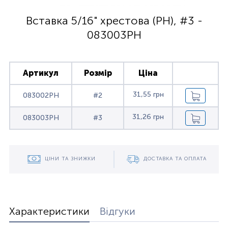
Вставка 5/16" хрестова (PH), #3 -
083003PH
Артикул
Розмір
Ціна
31,55 грн
083002PH
#2
31,26 грн
083003PH
#3
ЦІНИ ТА ЗНИЖКИ
ДОСТАВКА ТА ОПЛАТА
Характеристики
Відгуки