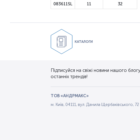
083611SL
11
32
КАТАЛОГИ
Підписуйся на свіжі новини нашого блогу.
останніх трендів!
ТОВ «АНДРМАКС»
м. Київ, 04111, вул. Данила Щербаківського, 72