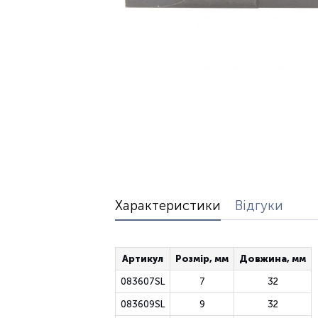
Характеристики
Відгуки
Артикул
Розмір, мм
Довжина, мм
083607SL
7
32
083609SL
9
32