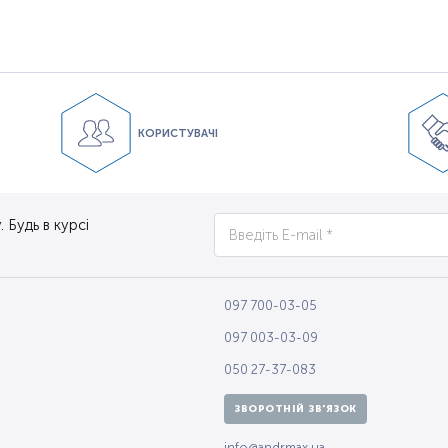
КОРИСТУВАЧІ
 Будь в курсі
097 700-03-05
097 003-03-09
050 27-37-083
ЗВОРОТНІЙ ЗВ'ЯЗОК
info@andrmax.ua