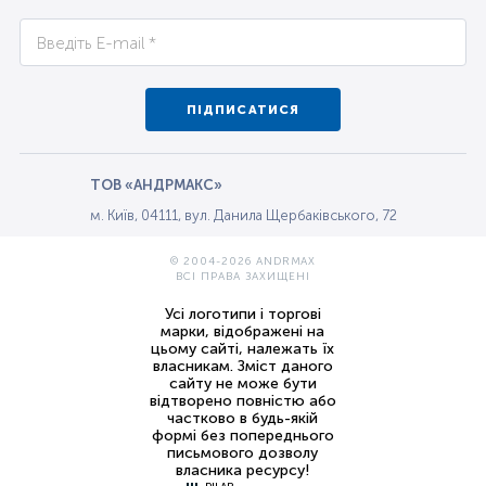
ПІДПИСАТИСЯ
ТОВ «АНДРМАКС»
м. Київ, 04111, вул. Данила Щербаківського, 72
© 2004-2026 ANDRMAX
ВСІ ПРАВА ЗАХИЩЕНІ
Усі логотипи і торгові
марки, відображені на
цьому сайті, належать їх
власникам. Зміст даного
сайту не може бути
відтворено повністю або
частково в будь-якій
формі без попереднього
письмового дозволу
власника ресурсу!