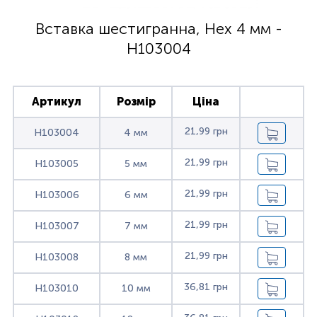
Вставка шестигранна, Hex 4 мм -
H103004
Артикул
Розмір
Ціна
21,99 грн
H103004
4 мм
21,99 грн
H103005
5 мм
21,99 грн
H103006
6 мм
21,99 грн
H103007
7 мм
21,99 грн
H103008
8 мм
36,81 грн
H103010
10 мм