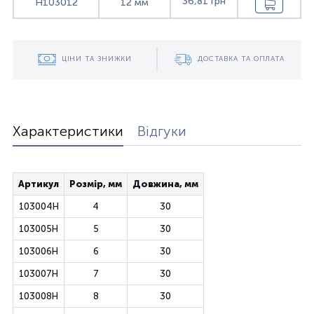
36,81 грн
H103012
12 мм
ЦІНИ ТА ЗНИЖКИ
ДОСТАВКА ТА ОПЛАТА
Характеристики
Відгуки
Артикул
Розмір, мм
Довжина, мм
103004H
4
30
103005H
5
30
103006H
6
30
103007H
7
30
103008H
8
30