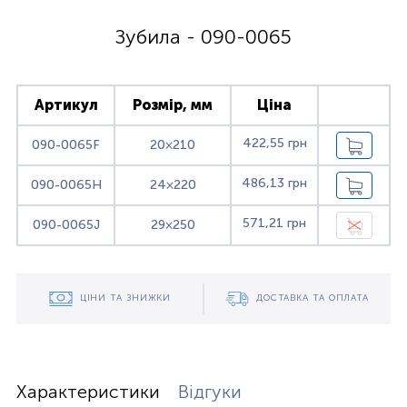
Зубила - 090-0065
Артикул
Розмір, мм
Ціна
422,55 грн
090-0065F
20×210
486,13 грн
090-0065H
24×220
571,21 грн
090-0065J
29×250
ЦІНИ ТА ЗНИЖКИ
ДОСТАВКА ТА ОПЛАТА
Характеристики
Відгуки