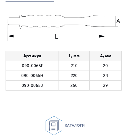
Артикул
L, мм
A, мм
090-0065F
210
20
090-0065H
220
24
090-0065J
250
29
КАТАЛОГИ