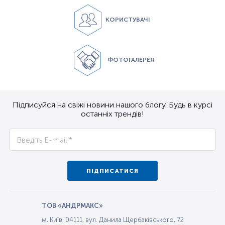
КОРИСТУВАЧІ
ФОТОГАЛЕРЕЯ
Підписуйся на свіжі новини нашого блогу. Будь в курсі
останніх трендів!
ПІДПИСАТИСЯ
ТОВ «АНДРМАКС»
м. Київ, 04111, вул. Данила Щербаківського, 72