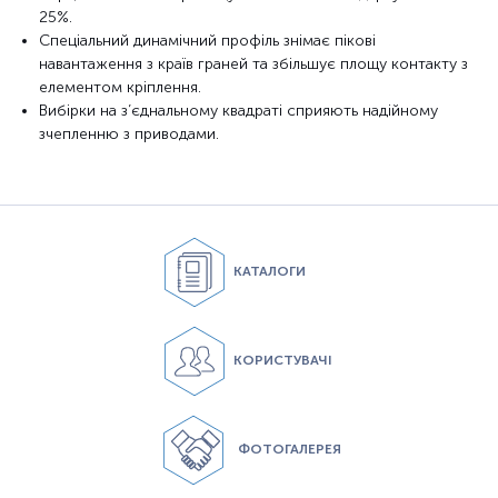
25%.
Спеціальний динамічний профіль знімає пікові
навантаження з країв граней та збільшує площу контакту з
елементом кріплення.
Вибірки на з’єднальному квадраті сприяють надійному
зчепленню з приводами.
КАТАЛОГИ
КОРИСТУВАЧІ
ФОТОГАЛЕРЕЯ