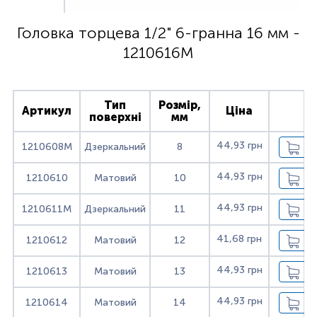
Головка торцева 1/2" 6-гранна 16 мм -
1210616M
Тип
Розмір,
Артикул
Ціна
поверхні
мм
44,93 грн
1210608M
Дзеркальний
8
44,93 грн
1210610
Матовий
10
44,93 грн
1210611M
Дзеркальний
11
41,68 грн
1210612
Матовий
12
44,93 грн
1210613
Матовий
13
44,93 грн
1210614
Матовий
14