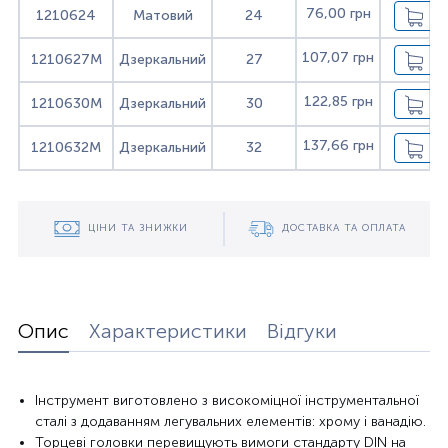
76,00 грн
1210624
Матовий
24
107,07 грн
1210627M
Дзеркальний
27
122,85 грн
1210630M
Дзеркальний
30
137,66 грн
1210632M
Дзеркальний
32
ЦІНИ ТА ЗНИЖКИ
ДОСТАВКА ТА ОПЛАТА
Опис
Характеристики
Відгуки
Інструмент виготовлено з високоміцної інструментальної
сталі з додаванням легувальних елементів: хрому і ванадію.
Торцеві головки перевищують вимоги стандарту DIN на