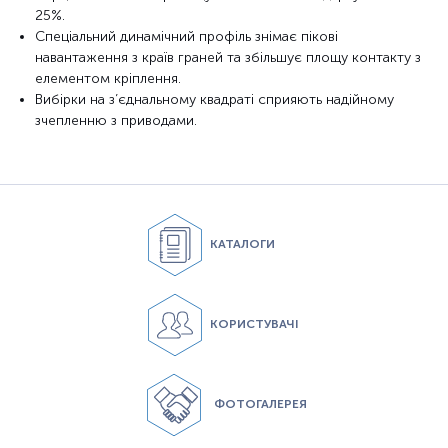
25%.
Спеціальний динамічний профіль знімає пікові
навантаження з країв граней та збільшує площу контакту з
елементом кріплення.
Вибірки на з’єднальному квадраті сприяють надійному
зчепленню з приводами.
КАТАЛОГИ
КОРИСТУВАЧІ
ФОТОГАЛЕРЕЯ