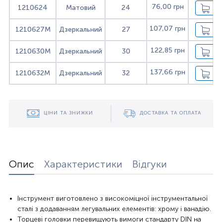
76,00 грн
1210624
Матовий
24
107,07 грн
1210627M
Дзеркальний
27
122,85 грн
1210630M
Дзеркальний
30
137,66 грн
1210632M
Дзеркальний
32
ЦІНИ ТА ЗНИЖКИ
ДОСТАВКА ТА ОПЛАТА
Опис
Характеристики
Відгуки
Інструмент виготовлено з високоміцної інструментальної
сталі з додаванням легувальних елементів: хрому і ванадію.
Торцеві головки перевищують вимоги стандарту DIN на