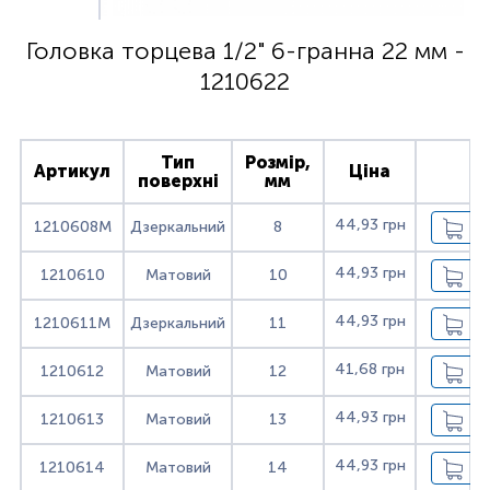
Головка торцева 1/2" 6-гранна 22 мм -
1210622
Тип
Розмір,
Артикул
Ціна
поверхні
мм
44,93 грн
1210608M
Дзеркальний
8
44,93 грн
1210610
Матовий
10
44,93 грн
1210611M
Дзеркальний
11
41,68 грн
1210612
Матовий
12
44,93 грн
1210613
Матовий
13
44,93 грн
1210614
Матовий
14