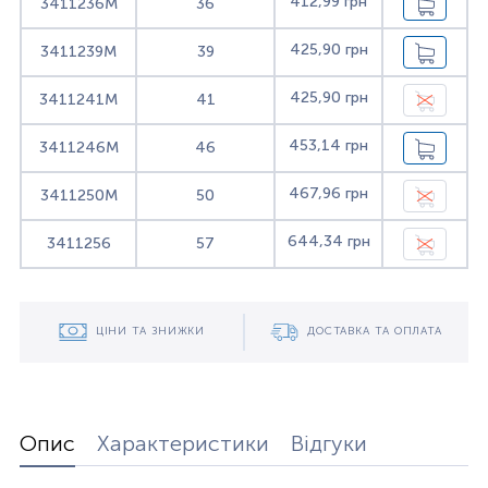
412,99 грн
3411236M
36
425,90 грн
3411239M
39
425,90 грн
3411241M
41
453,14 грн
3411246M
46
467,96 грн
3411250M
50
644,34 грн
3411256
57
ЦІНИ ТА ЗНИЖКИ
ДОСТАВКА ТА ОПЛАТА
Опис
Характеристики
Відгуки