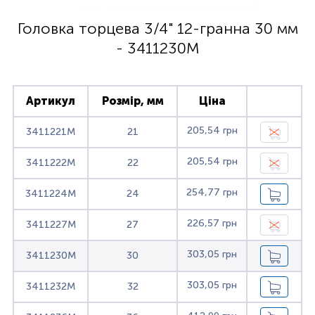
Головка торцева 3/4" 12-гранна 30 мм
- 3411230M
Артикул
Розмір, мм
Ціна
205,54 грн
3411221M
21
205,54 грн
3411222M
22
254,77 грн
3411224M
24
226,57 грн
3411227M
27
303,05 грн
3411230M
30
303,05 грн
3411232M
32