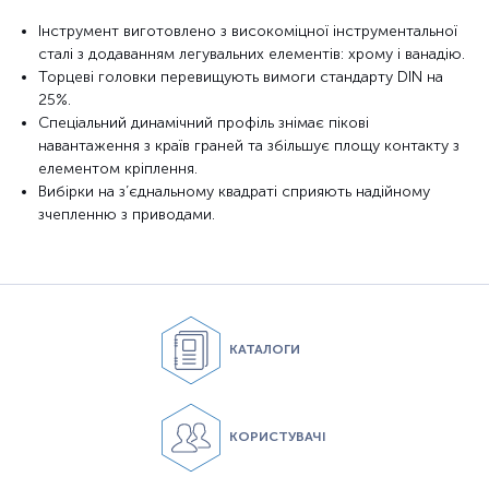
Інструмент виготовлено з високоміцної інструментальної
сталі з додаванням легувальних елементів: хрому і ванадію.
Торцеві головки перевищують вимоги стандарту DIN на
25%.
Спеціальний динамічний профіль знімає пікові
навантаження з країв граней та збільшує площу контакту з
елементом кріплення.
Вибірки на з’єднальному квадраті сприяють надійному
зчепленню з приводами.
КАТАЛОГИ
КОРИСТУВАЧІ