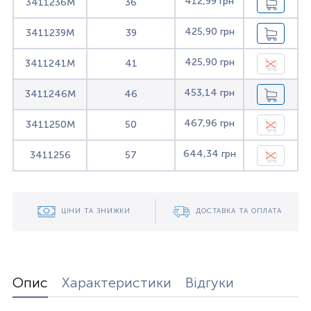
412,99 грн
3411236M
36
425,90 грн
3411239M
39
425,90 грн
3411241M
41
453,14 грн
3411246M
46
467,96 грн
3411250M
50
644,34 грн
3411256
57
ЦІНИ ТА ЗНИЖКИ
ДОСТАВКА ТА ОПЛАТА
Опис
Характеристики
Відгуки