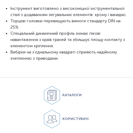
Інструмент виготовлено з високоміцної інструментальної
сталі з додаванням легувальних елементів: хрому і ванадію.
Торцеві головки перевищують вимоги стандарту DIN на
25%.
Спеціальний динамічний профіль знімає пікові
навантаження з країв граней та збільшує площу контакту з
елементом кріплення.
Вибірки на з’єднальному квадраті сприяють надійному
зчепленню з приводами.
КАТАЛОГИ
КОРИСТУВАЧІ