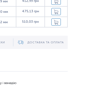
412,99 грн
29 мм
475,13 грн
30 мм
510,03 грн
32 мм
ЖКИ
ДОСТАВКА ТА ОПЛАТА
у
і ванадію