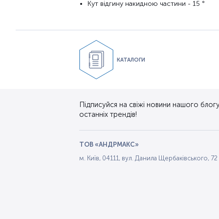
Кут
відгину
накидною
частини
- 15
°
КАТАЛОГИ
Підписуйся на свіжі новини нашого блогу.
останніх трендів!
ТОВ «АНДРМАКС»
м. Київ, 04111, вул. Данила Щербаківського, 72