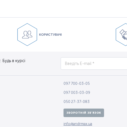
КОРИСТУВАЧІ
 Будь в курсі
097 700-03-05
097 003-03-09
050 27-37-083
ЗВОРОТНІЙ ЗВ'ЯЗОК
info@andrmax.ua