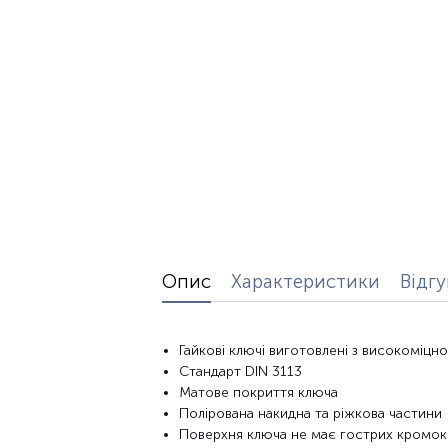
Опис
Характеристики
Відг
Гайкові
ключі виготовлені
з високоміцно
Стандарт DIN 3113
Матове покриття
ключа
Полірована
накидна
та
ріжкова
частини
Поверхня
ключа не
має гострих
кромок