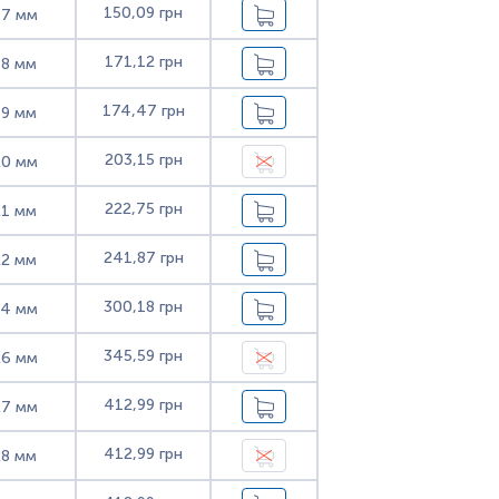
150,09 грн
17 мм
171,12 грн
18 мм
174,47 грн
19 мм
203,15 грн
20 мм
222,75 грн
21 мм
241,87 грн
22 мм
300,18 грн
24 мм
345,59 грн
26 мм
412,99 грн
27 мм
412,99 грн
28 мм