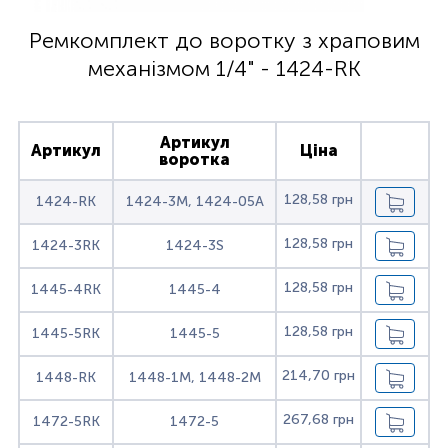
Ремкомплект до воротку з храповим
механізмом 1/4" - 1424-RK
Артикул
Артикул
Ціна
воротка
128,58 грн
1424-RK
1424-3M, 1424-05A
128,58 грн
1424-3RK
1424-3S
128,58 грн
1445-4RK
1445-4
128,58 грн
1445-5RK
1445-5
214,70 грн
1448-RK
1448-1M, 1448-2M
267,68 грн
1472-5RK
1472-5