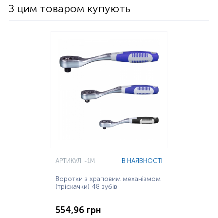
З цим товаром купують
АРТИКУЛ: -1M
В НАЯВНОСТІ
Воротки з храповим механізмом
(тріскачки) 48 зубів
554,96 грн