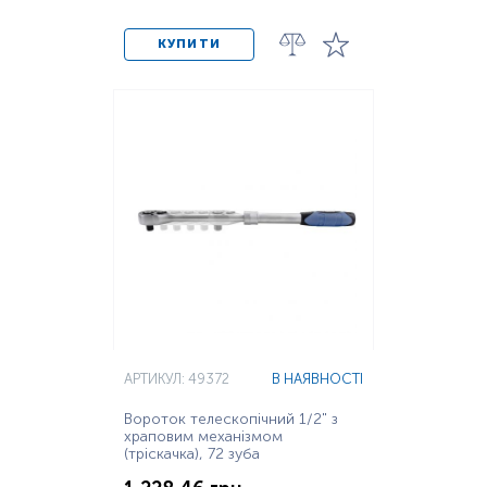
КУПИТИ
АРТИКУЛ: 49372
В НАЯВНОСТІ
Вороток телескопічний 1/2" з
храповим механізмом
(тріскачка), 72 зуба