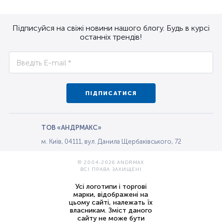
Підписуйся на свіжі новини нашого блогу. Будь в курсі
останніх трендів!
ПІДПИСАТИСЯ
ТОВ «АНДРМАКС»
м. Київ, 04111, вул. Данила Щербаківського, 72
© 2004-2026 ANDRMAX
ВСІ ПРАВА ЗАХИЩЕНІ
Усі логотипи і торгові
марки, відображені на
цьому сайті, належать їх
власникам. Зміст даного
сайту не може бути