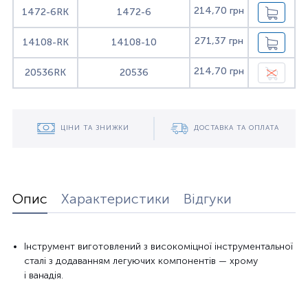
214,70 грн
1472-6RK
1472-6
271,37 грн
14108-RK
14108-10
214,70 грн
20536RK
20536
ЦІНИ ТА ЗНИЖКИ
ДОСТАВКА ТА ОПЛАТА
Опис
Характеристики
Відгуки
Інструмент
виготовлений з високоміцної
інструментальної
сталі
з додаванням
легуючих
компонентів —
хрому
і
ванадія
.