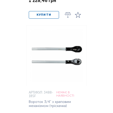
1 228,46 грн
КУПИТИ
АРТИКУЛ: 3488-
НЕМАЄ В
НАЯВНОСТІ
18SF
Вороток 3/4" з храповим
механізмом (тріскачка)