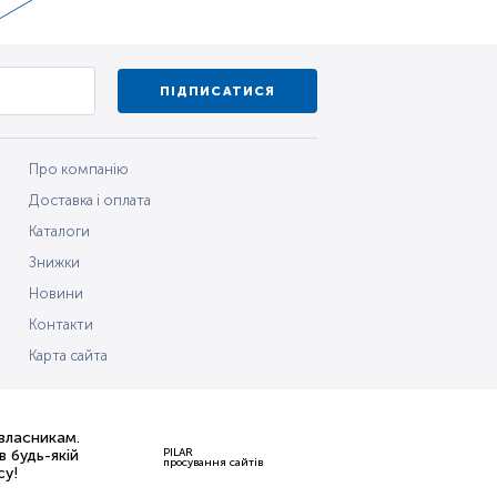
ПІДПИСАТИСЯ
Про компанію
Доставка і оплата
Каталоги
Знижки
Новини
Контакти
Карта сайта
 власникам.
PILAR
 будь-якій
просування сайтів
су!