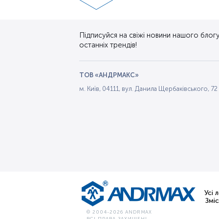
Підписуйся на свіжі новини нашого блогу.
останніх трендів!
ТОВ «АНДРМАКС»
м. Київ, 04111, вул. Данила Щербаківського, 72
Усі 
Змі
© 2004-2026 ANDRMAX