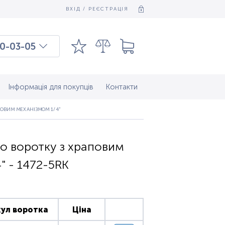
ВХІД / РЕЄСТРАЦІЯ
0-03-05
03-03-09
7-37-083
Інформація для покупців
Контакти
ОВИМ МЕХАНІЗМОМ 1/4"
о воротку з храповим
" - 1472-5RK
ул воротка
Ціна