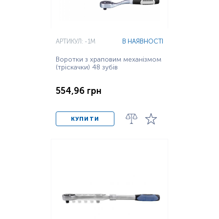
АРТИКУЛ: -1M
В НАЯВНОСТІ
Воротки з храповим механізмом
(тріскачки) 48 зубів
554,96 грн
КУПИТИ