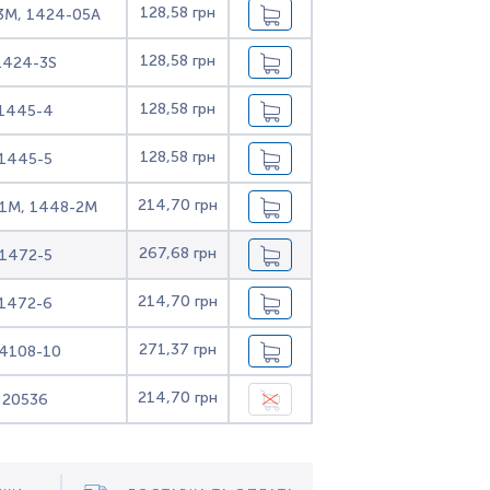
128,58 грн
3M, 1424-05A
128,58 грн
1424-3S
128,58 грн
1445-4
128,58 грн
1445-5
214,70 грн
1M, 1448-2M
267,68 грн
1472-5
214,70 грн
1472-6
271,37 грн
4108-10
214,70 грн
20536