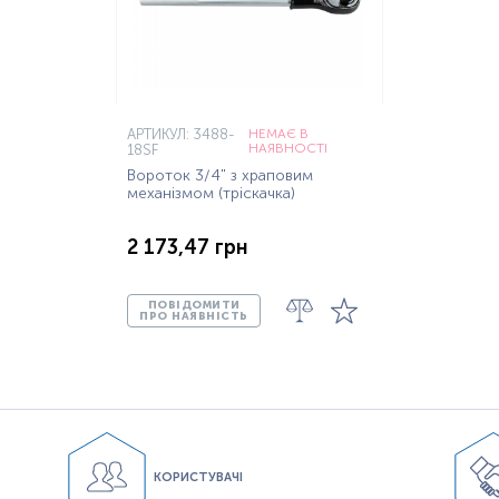
АРТИКУЛ: 3488-
НЕМАЄ В
НАЯВНОСТІ
18SF
Вороток 3/4" з храповим
механізмом (тріскачка)
2 173,47 грн
ПОВІДОМИТИ
ПРО НАЯВНІСТЬ
КОРИСТУВАЧІ