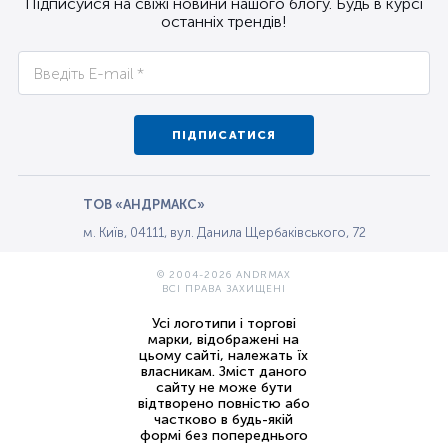
Підписуйся на свіжі новини нашого блогу. Будь в курсі
останніх трендів!
ПІДПИСАТИСЯ
ТОВ «АНДРМАКС»
м. Київ, 04111, вул. Данила Щербаківського, 72
© 2004-2026 ANDRMAX
ВСІ ПРАВА ЗАХИЩЕНІ
Усі логотипи і торгові
марки, відображені на
цьому сайті, належать їх
власникам. Зміст даного
сайту не може бути
відтворено повністю або
частково в будь-якій
формі без попереднього