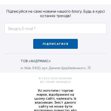
Підписуйся на свіжі новини нашого блогу. Будь в курсі
останніх трендів!
ПІДПИСАТИСЯ
ТОВ «АНДРМАКС»
м. Київ, 04111, вул. Данила Щербаківського, 72
© 2004-2026 ANDRMAX
ВСІ ПРАВА ЗАХИЩЕНІ
Усі логотипи і торгові
марки, відображені на
цьому сайті, належать їх
власникам. Зміст даного
сайту не може бути
відтворено повністю або