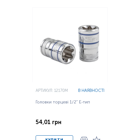
АРТИКУЛ: 12170M
В НАЯВНОСТІ
Головки торцеві 1/2" Е-тип
54,01 грн
КУПИТИ