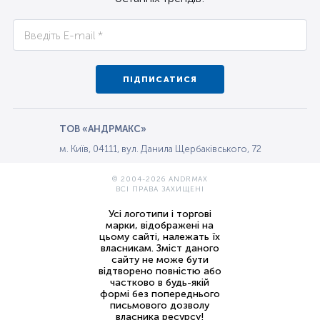
ПІДПИСАТИСЯ
ТОВ «АНДРМАКС»
м. Київ, 04111, вул. Данила Щербаківського, 72
© 2004-2026 ANDRMAX
ВСІ ПРАВА ЗАХИЩЕНІ
Усі логотипи і торгові
марки, відображені на
цьому сайті, належать їх
власникам. Зміст даного
сайту не може бути
відтворено повністю або
частково в будь-якій
формі без попереднього
письмового дозволу
власника ресурсу!