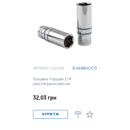
АРТИКУЛ: 14206M
В НАЯВНОСТІ
Головки торцеві 1/4"
шестигранні високі
32,03 грн
КУПИТИ