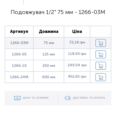
Подовжувач 1/2" 75 мм - 1266-03M
Артикул
Довжина
Ціна
72,18 грн
1266-03M
75 мм
118,50 грн
1266-05
125 мм
249,04 грн
1266-10
250 мм
952,65 грн
1266-24M
600 мм
ЦІНИ ТА ЗНИЖКИ
ДОСТАВКА ТА ОПЛАТА