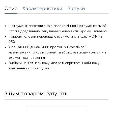
Опис
Характеристики
Відгуки
Інструмент виготовлено з високоміцної інструментальної
сталі з додаванням легувальних елементів: хрому і ванадію.
Торцеві головки перевищують вимоги стандарту DIN на
25%.
Спеціальний динамічний профіль знімає пікові
навантаження з країв граней та збільшує площу контакту з
елементом кріплення.
Вибірки на з’єднальному квадраті сприяють надійному
зчепленню з приводами.
З цим товаром купують